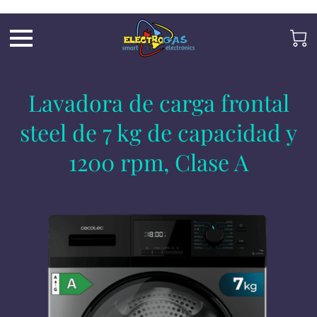
UA-197325705-2
Lavadora de carga frontal
steel de 7 kg de capacidad y
1200 rpm, Clase A