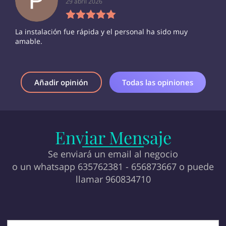
29 abril 2026
La instalación fue rápida y el personal ha sido muy
amable.
Añadir opinión
Todas las opiniones
Enviar Mensaje
Se enviará un email al negocio
o un whatsapp 635762381 - 656873667 o puede
llamar 960834710