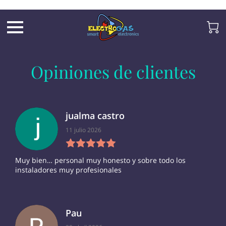
UA-197325705-2
Opiniones de clientes
jualma castro
11 julio 2026
Muy bien… personal muy honesto y sobre todo los
instaladores muy profesionales
Pau