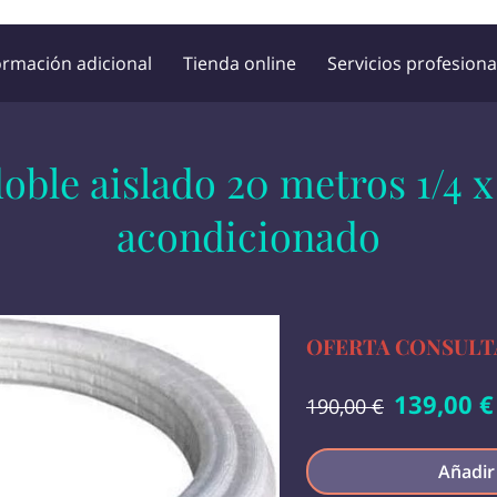
ormación adicional
Tienda online
Servicios profesiona
Horario de atención
Ubicación
Opiniones de cliente
oble aislado 20 metros 1/4 x 
acondicionado
OFERTA CONSULT
139,00 €
190,00 €
Añadir 