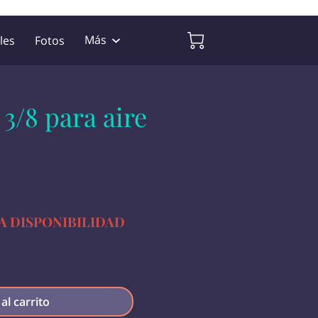
Más
les
Fotos
s
Contacto
Sígueme
3/8 para aire
A DISPONIBILIDAD
al carrito