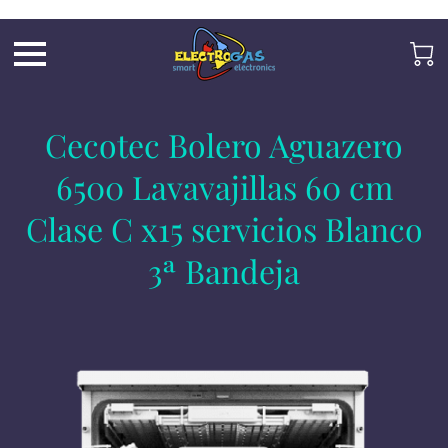
UA-197325705-2
Cecotec Bolero Aguazero
6500 Lavavajillas 60 cm
Clase C x15 servicios Blanco
3ª Bandeja