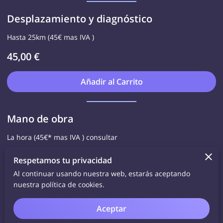
Desplazamiento y diagnóstico
Hasta 25km (45€ mas IVA )
45,00 €
Añadir al Carrito
Mano de obra
La hora (45€* mas IVA ) consultar
45,00 €
Respetamos tu privacidad
Al continuar usando nuestra web, estarás aceptando
Añadir al Carrito
nuestra política de cookies.
Aceptar