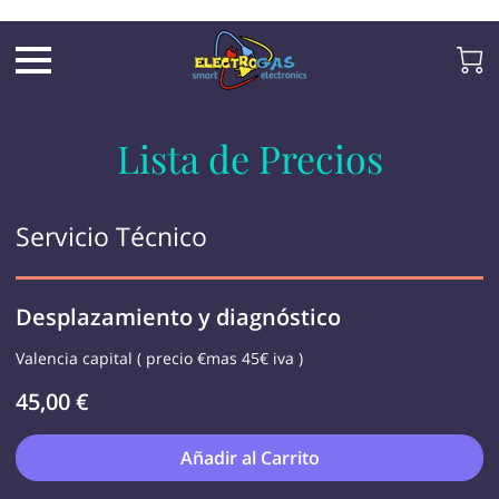
UA-197325705-2
Lista de Precios
Servicio Técnico
Desplazamiento y diagnóstico
Valencia capital ( precio €mas 45€ iva )
45,00 €
Añadir al Carrito